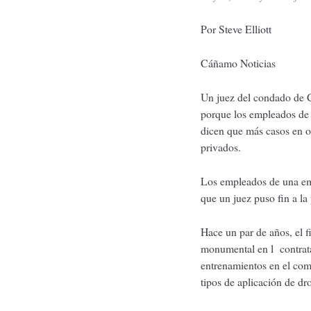
Por Steve Elliott
Cáñamo Noticias
Un juez del condado de 
porque los empleados de 
dicen que más casos en o
privados.
Los empleados de una emp
que un juez puso fin a l
Hace un par de años, el f
monumental en l contrata
entrenamientos en el comb
tipos de aplicación de d