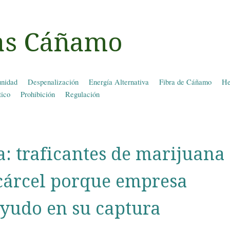
ias Cáñamo
nidad
Despenalización
Energía Alternativa
Fibra de Cáñamo
He
tico
Prohibición
Regulación
 traficantes de marijuana
 cárcel porque empresa
yudo en su captura