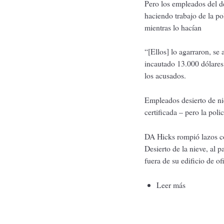
Pero los empleados del d
haciendo trabajo de la po
mientras lo hacían
“[Ellos] lo agarraron, s
incautado 13.000 dólares 
los acusados.
Empleados desierto de ni
certificada – pero la pol
DA Hicks rompió lazos co
Desierto de la nieve, al 
fuera de su edificio de o
Leer más