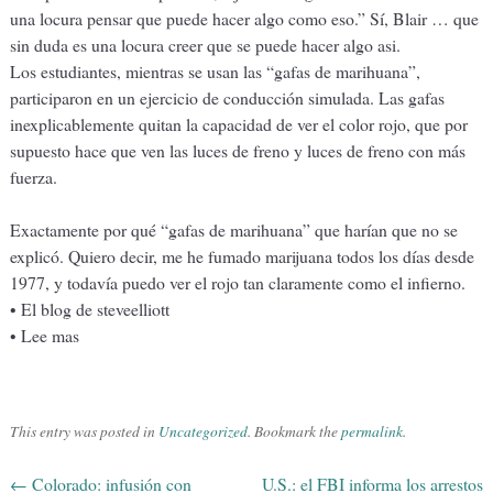
una locura pensar que puede hacer algo como eso.” Sí, Blair … que
sin duda es una locura creer que se puede hacer algo asi.
Los estudiantes, mientras se usan las “gafas de marihuana”,
participaron en un ejercicio de conducción simulada. Las gafas
inexplicablemente quitan la capacidad de ver el color rojo, que por
supuesto hace que ven las luces de freno y luces de freno con más
fuerza.
Exactamente por qué “gafas de marihuana” que harían que no se
explicó. Quiero decir, me he fumado marijuana todos los días desde
1977, y todavía puedo ver el rojo tan claramente como el infierno.
• El blog de steveelliott
• Lee mas
This entry was posted in
Uncategorized
. Bookmark the
permalink
.
←
Colorado: infusión con
U.S.: el FBI informa los arrestos
Post navigation