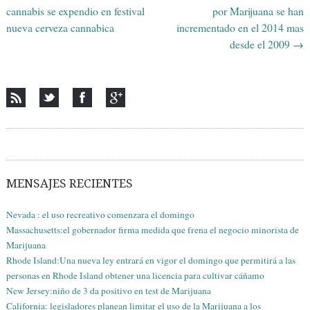
cannabis se expendio en festival
por Marijuana se han
nueva cerveza cannabica
incrementado en el 2014 mas
desde el 2009
→
MENSAJES RECIENTES
Nevada : el uso recreativo comenzara el domingo
Massachusetts:el gobernador firma medida que frena el negocio minorista de
Marijuana
Rhode Island:Una nueva ley entrará en vigor el domingo que permitirá a las
personas en Rhode Island obtener una licencia para cultivar cáñamo
New Jersey:niño de 3 da positivo en test de Marijuana
California: legisladores planean limitar el uso de la Marijuana a los