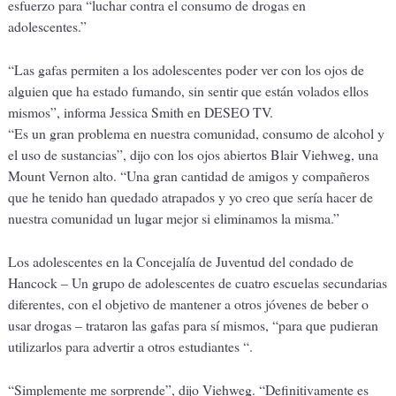
esfuerzo para “luchar contra el consumo de drogas en
adolescentes.”
“Las gafas permiten a los adolescentes poder ver con los ojos de
alguien que ha estado fumando, sin sentir que están volados ellos
mismos”, informa Jessica Smith en DESEO TV.
“Es un gran problema en nuestra comunidad, consumo de alcohol y
el uso de sustancias”, dijo con los ojos abiertos Blair Viehweg, una
Mount Vernon alto. “Una gran cantidad de amigos y compañeros
que he tenido han quedado atrapados y yo creo que sería hacer de
nuestra comunidad un lugar mejor si eliminamos la misma.”
Los adolescentes en la Concejalía de Juventud del condado de
Hancock – Un grupo de adolescentes de cuatro escuelas secundarias
diferentes, con el objetivo de mantener a otros jóvenes de beber o
usar drogas – trataron las gafas para sí mismos, “para que pudieran
utilizarlos para advertir a otros estudiantes “.
“Simplemente me sorprende”, dijo Viehweg. “Definitivamente es