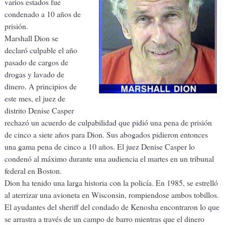
varios estados fue
condenado a 10 años de
prisión.
Marshall Dion se
declaró culpable el año
pasado de cargos de
drogas y lavado de
dinero. A principios de
este mes, el juez de
distrito Denise Casper
rechazó un acuerdo de culpabilidad que pidió una pena de prisión
de cinco a siete años para Dion. Sus abogados pidieron entonces
una gama pena de cinco a 10 años. El juez Denise Casper lo
condenó al máximo durante una audiencia el martes en un tribunal
federal en Boston.
Dion ha tenido una larga historia con la policía. En 1985, se estrelló
al aterrizar una avioneta en Wisconsin, rompiendose ambos tobillos.
El ayudantes del sheriff del condado de Kenosha encontraron lo que
se arrastra a través de un campo de barro mientras que el dinero