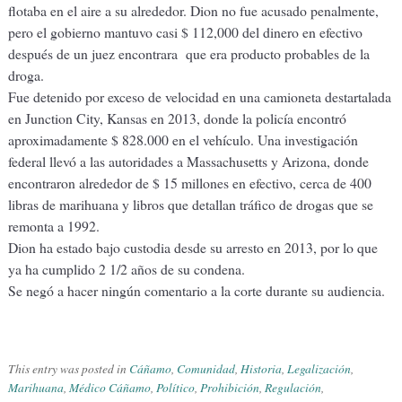
flotaba en el aire a su alrededor. Dion no fue acusado penalmente,
pero el gobierno mantuvo casi $ 112,000 del dinero en efectivo
después de un juez encontrara que era producto probables de la
droga.
Fue detenido por exceso de velocidad en una camioneta destartalada
en Junction City, Kansas en 2013, donde la policía encontró
aproximadamente $ 828.000 en el vehículo. Una investigación
federal llevó a las autoridades a Massachusetts y Arizona, donde
encontraron alrededor de $ 15 millones en efectivo, cerca de 400
libras de marihuana y libros que detallan tráfico de drogas que se
remonta a 1992.
Dion ha estado bajo custodia desde su arresto en 2013, por lo que
ya ha cumplido 2 1/2 años de su condena.
Se negó a hacer ningún comentario a la corte durante su audiencia.
This entry was posted in
Cáñamo
,
Comunidad
,
Historia
,
Legalización
,
Marihuana
,
Médico Cáñamo
,
Político
,
Prohibición
,
Regulación
,