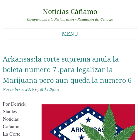
Noticias Cáñamo
Campaña para la Restauración y Regulación del Cáñamo
MENU
Skip to content
Arkansas:la corte suprema anula la
boleta numero 7 ,para legalizar la
Marijuana pero aun queda la numero 6
November 7, 2016
by
Mike Bifari
Por Derrick
Stanley
Noticias
Cañamo
La Corte