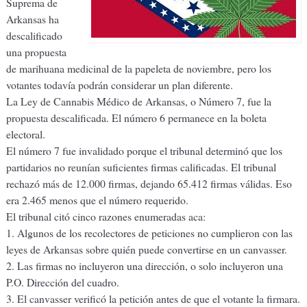
Suprema de
Arkansas ha
descalificado
una propuesta
de marihuana medicinal de la papeleta de noviembre, pero los
votantes todavía podrán considerar un plan diferente.
La Ley de Cannabis Médico de Arkansas, o Número 7, fue la
propuesta descalificada. El número 6 permanece en la boleta
electoral.
El número 7 fue invalidado porque el tribunal determinó que los
partidarios no reunían suficientes firmas calificadas. El tribunal
rechazó más de 12.000 firmas, dejando 65.412 firmas válidas. Eso
era 2.465 menos que el número requerido.
El tribunal citó cinco razones enumeradas aca:
1. Algunos de los recolectores de peticiones no cumplieron con las
leyes de Arkansas sobre quién puede convertirse en un canvasser.
2. Las firmas no incluyeron una dirección, o solo incluyeron una
P.O. Dirección del cuadro.
3. El canvasser verificó la petición antes de que el votante la firmara.