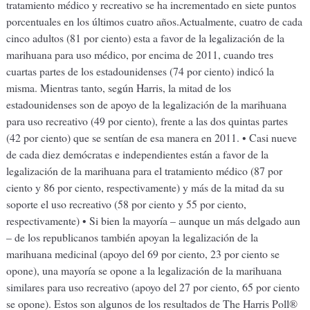
tratamiento médico y recreativo se ha incrementado en siete puntos
porcentuales en los últimos cuatro años.Actualmente, cuatro de cada
cinco adultos (81 por ciento) esta a favor de la legalización de la
marihuana para uso médico, por encima de 2011, cuando tres
cuartas partes de los estadounidenses (74 por ciento) indicó la
misma. Mientras tanto, según Harris, la mitad de los
estadounidenses son de apoyo de la legalización de la marihuana
para uso recreativo (49 por ciento), frente a las dos quintas partes
(42 por ciento) que se sentían de esa manera en 2011. • Casi nueve
de cada diez demócratas e independientes están a favor de la
legalización de la marihuana para el tratamiento médico (87 por
ciento y 86 por ciento, respectivamente) y más de la mitad da su
soporte el uso recreativo (58 por ciento y 55 por ciento,
respectivamente) • Si bien la mayoría – aunque un más delgado aun
– de los republicanos también apoyan la legalización de la
marihuana medicinal (apoyo del 69 por ciento, 23 por ciento se
opone), una mayoría se opone a la legalización de la marihuana
similares para uso recreativo (apoyo del 27 por ciento, 65 por ciento
se opone). Estos son algunos de los resultados de The Harris Poll®