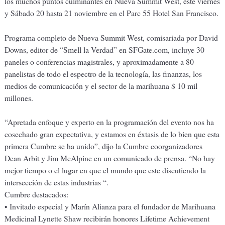
los muchos puntos culminantes en Nueva Summit West, este viernes
y Sábado 20 hasta 21 noviembre en el Parc 55 Hotel San Francisco.
Programa completo de Nueva Summit West, comisariada por David
Downs, editor de “Smell la Verdad” en SFGate.com, incluye 30
paneles o conferencias magistrales, y aproximadamente a 80
panelistas de todo el espectro de la tecnología, las finanzas, los
medios de comunicación y el sector de la marihuana $ 10 mil
millones.
“Apretada enfoque y experto en la programación del evento nos ha
cosechado gran expectativa, y estamos en éxtasis de lo bien que esta
primera Cumbre se ha unido”, dijo la Cumbre coorganizadores
Dean Arbit y Jim McAlpine en un comunicado de prensa. “No hay
mejor tiempo o el lugar en que el mundo que este discutiendo la
intersección de estas industrias “.
Cumbre destacados:
• Invitado especial y Marín Alianza para el fundador de Marihuana
Medicinal Lynette Shaw recibirán honores Lifetime Achievement