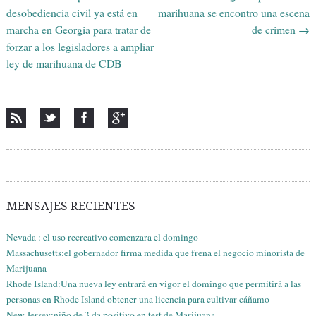
desobediencia civil ya está en
marihuana se encontro una escena
marcha en Georgia para tratar de
de crimen
→
forzar a los legisladores a ampliar
ley de marihuana de CDB
MENSAJES RECIENTES
Nevada : el uso recreativo comenzara el domingo
Massachusetts:el gobernador firma medida que frena el negocio minorista de
Marijuana
Rhode Island:Una nueva ley entrará en vigor el domingo que permitirá a las
personas en Rhode Island obtener una licencia para cultivar cáñamo
New Jersey:niño de 3 da positivo en test de Marijuana