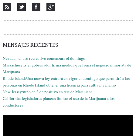
MENSAJES RECIENTES
Nevada : el uso recreativo comenzara el domingo
Massachusetts:el gobernador firma medida que frena el negocio minorista de
Marijuana
Rhode Island:Una nueva ley entrará en vigor el domingo que permitirá a las
personas en Rhode Island obtener una licencia para cultivar cáñamo
New Jersey:niño de 3 da positivo en test de Marijuana
California: legisladores planean limitar el uso de la Marijuana a los
conductores