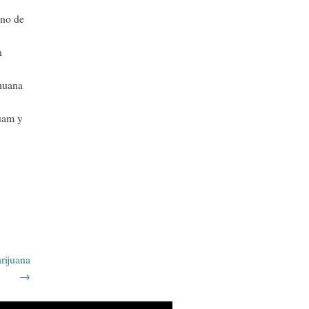
ino de
n
huana
Guam y
arijuana
→