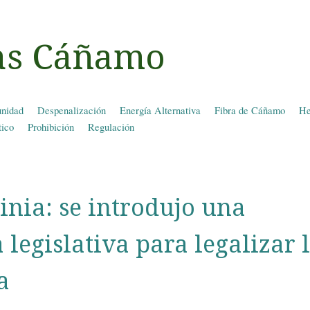
ias Cáñamo
nidad
Despenalización
Energía Alternativa
Fibra de Cáñamo
He
tico
Prohibición
Regulación
inia: se introdujo una
 legislativa para legalizar 
a