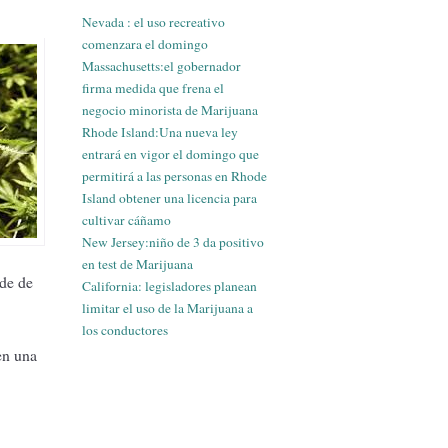
Nevada : el uso recreativo
comenzara el domingo
Massachusetts:el gobernador
firma medida que frena el
negocio minorista de Marijuana
Rhode Island:Una nueva ley
entrará en vigor el domingo que
permitirá a las personas en Rhode
Island obtener una licencia para
cultivar cáñamo
New Jersey:niño de 3 da positivo
en test de Marijuana
lde de
California: legisladores planean
limitar el uso de la Marijuana a
los conductores
en una