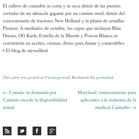
El cultivo de cannabis se corta y se seca detrás de las puertas
cerradas de un almacén gigante por un camino rural, detrás del
concesionario de tractores New Holland y la planta de semillas
Pioneer. A mediados de octubre, las cepas que incluyen Blue
Dream, OG Kush, Estrella de la Muerte y Poison Blanca se
convertirán en aceites, cremas, flores para fumar y comestibles.
• El blog de steveelliott
This entry was posted in
Uncategorized
. Bookmark the
permalink
.
←
Canada: la demanda por
Maryland: entrenamiento para
Post navigation
Cañamo excede la disponibilidad
aplicantes a la industria de la
actual
medical Cannabis
→